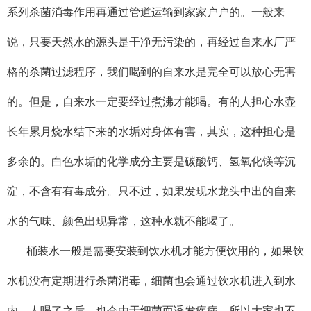
系列杀菌消毒作用再通过管道运输到家家户户的。一般来
说，只要天然水的源头是干净无污染的，再经过自来水厂严
格的杀菌过滤程序，我们喝到的自来水是完全可以放心无害
的。但是，自来水一定要经过煮沸才能喝。有的人担心水壶
长年累月烧水结下来的水垢对身体有害，其实，这种担心是
多余的。白色水垢的化学成分主要是碳酸钙、氢氧化镁等沉
淀，不含有有毒成分。只不过，如果发现水龙头中出的自来
水的气味、颜色出现异常，这种水就不能喝了。
桶装水一般是需要安装到饮水机才能方便饮用的，如果饮
水机没有定期进行杀菌消毒，细菌也会通过饮水机进入到水
内，人喝了之后，也会由于细菌而诱发疾病。所以大家也不