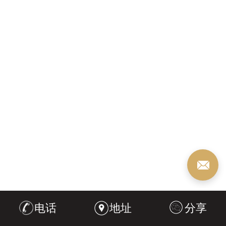
电话
地址
分享